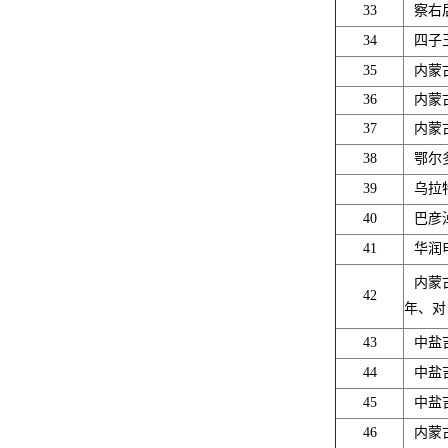
33
察右
34
四子
35
内蒙
36
内蒙
37
内蒙
38
鄂尔多
39
乌拉
40
巴彦
41
华润
内蒙古
42
年、对
43
中盐
44
中盐
45
中盐
46
内蒙