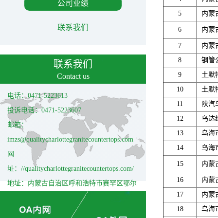
公司业绩
5
内蒙
联系我们
6
内蒙
7
内蒙
8
钢管
联系我们
9
土默
Contact us
10
土默
电话：0471-5223613
11
陕汽
投诉电话：0471-5223607
12
乌达
邮箱：
13
乌海
imzs@qualitycharlottegranitecountertops.com
14
乌海
网
15
内蒙
址：//qualitycharlottegranitecountertops.com/
16
内蒙
地址：内蒙古自治区呼和浩特市赛罕区鄂尔
17
内蒙
多斯东街12号银联大厦10层
18
乌海