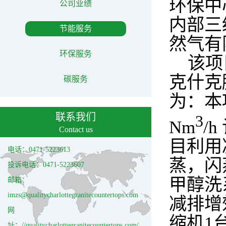
环保中
公司业绩
内部三
节能服务
然气有
环保服务
该项
克什克
碳服务
为：本
联系我们
3
Nm
/
Contact us
目利用
电话：0471-5223613
蒸，闪
投诉电话：0471-5223607
甲醇洗
邮箱：
imzs@qualitycharlottegranitecountertops.com
减排增
网
缩机1
址：//qualitycharlottegranitecountertops.com/