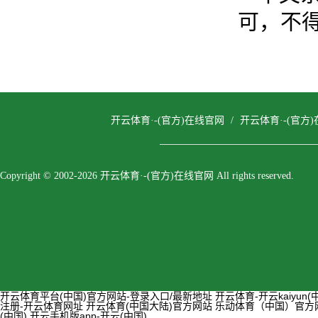
可，不
开云体育·-(官方)在线官网
/
开云体育·-(官方
Copyright © 2002-2026 开云体育·-(官方)在线官网 All rights reserved.
开云体育平台(中国)官方网站-登录入口/最新地址
开云体育-开云kaiyun(
注册-开云体育网址
开云体育(中国大陆)官方网站
乐动体育（中国）官方网站
(中国)
开云手机版app-开云(中国)