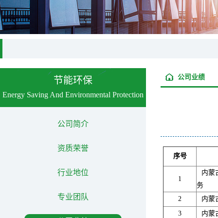
公司业绩
节能环保
Energy Saving And Environmental Protection
公司简介
资质荣誉
序号
行业地位
内蒙
1
务
专业团队
2
内蒙
3
内蒙