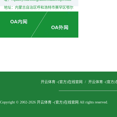
地址：内蒙古自治区呼和浩特市赛罕区鄂尔
多斯东街12号银联大厦10层
开云体育·-(官方)在线官网
/
开云体育·-(官方
Copyright © 2002-2026 开云体育·-(官方)在线官网 All rights reserved.