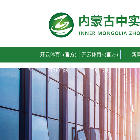
开云体育·-(官方)在线官网
开云体育·-(官方)
开云体育·-(官方)
新
在线官网
在线官网