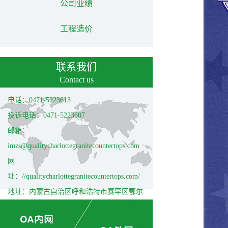
公司业绩
工程造价
联系我们
Contact us
电话：0471-5223613
投诉电话：0471-5223607
邮箱：
imzs@qualitycharlottegranitecountertops.com
网
址：//qualitycharlottegranitecountertops.com/
地址：内蒙古自治区呼和浩特市赛罕区鄂尔
多斯东街12号银联大厦10层