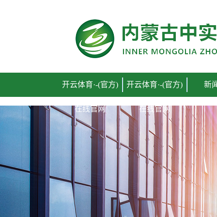
开云体育·-(官方)在线官网
开云体育·-(官方)
开云体育·-(官方)
新
在线官网
在线官网