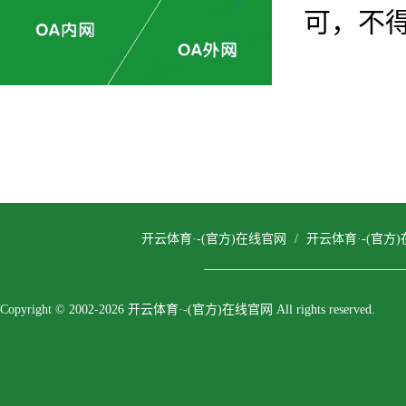
多斯东街12号银联大厦10层
可，不
开云体育·-(官方)在线官网
/
开云体育·-(官方
Copyright © 2002-2026 开云体育·-(官方)在线官网 All rights reserved.