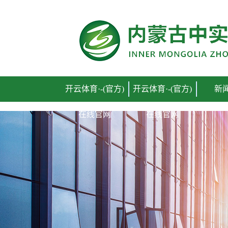
开云体育·-(官方)在线官网
开云体育·-(官方)
开云体育·-(官方)
新
在线官网
在线官网