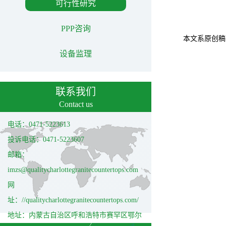
可行性研究
PPP咨询
本文系原创稿
设备监理
联系我们
Contact us
电话：0471-5223613
投诉电话：0471-5223607
邮箱：
imzs@qualitycharlottegranitecountertops.com
网
址：//qualitycharlottegranitecountertops.com/
地址：内蒙古自治区呼和浩特市赛罕区鄂尔