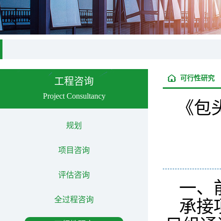
可行性研究
工程咨询
Project Consultancy
《包
规划
项目咨询
评估咨询
一、
全过程咨询
承接