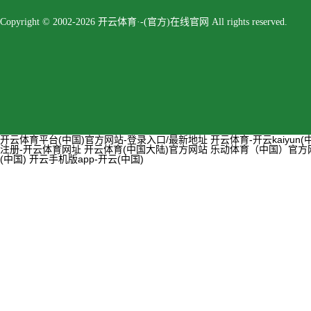
Copyright © 2002-2026 开云体育·-(官方)在线官网 All rights reserved.
开云体育平台(中国)官方网站-登录入口/最新地址
开云体育-开云kaiyun(
注册-开云体育网址
开云体育(中国大陆)官方网站
乐动体育（中国）官方网站
(中国)
开云手机版app-开云(中国)