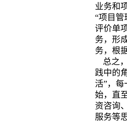
业务和
“项目管
评价单
务，形
务，根
总之
践中的
活”，
始，直
资咨询
服务等