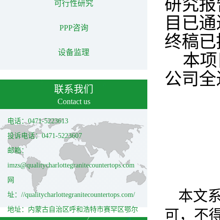
研究报
可行性研究
目已通
PPP咨询
终稿已
设备监理
本项
公司全
联系我们
Contact us
电话：0471-5223613
投诉电话：0471-5223607
邮箱：
imzs@qualitycharlottegranitecountertops.com
网
本文
址：//qualitycharlottegranitecountertops.com/
地址：内蒙古自治区呼和浩特市赛罕区鄂尔
可，不