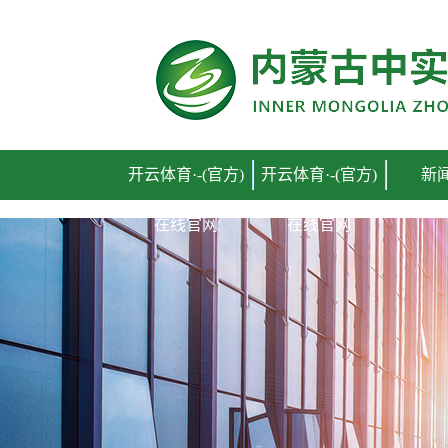
开云体育·-(官方)在线官网
开云体育·-(官方)
开云体育·-(官方)
新
在线官网
在线官网