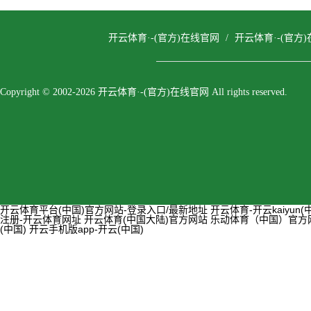
开云体育·-(官方)在线官网
/
开云体育·-(官方
Copyright © 2002-2026 开云体育·-(官方)在线官网 All rights reserved.
开云体育平台(中国)官方网站-登录入口/最新地址
开云体育-开云kaiyun(
注册-开云体育网址
开云体育(中国大陆)官方网站
乐动体育（中国）官方网站
(中国)
开云手机版app-开云(中国)