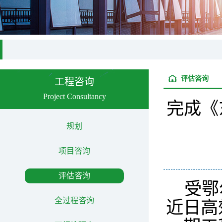
评估咨询
工程咨询
Project Consultancy
完成《
规划
项目咨询
评估咨询
受鄂
全过程咨询
近日高