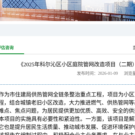
评估咨询
《2025年科尔沁区小区庭院管网改造项目（二
发布时间：2026-01-09 浏览
作为市住建局供热管网全链条整治重点工程，项目为小区
程，结合城镇老旧小区改造，大力推进燃气、供热管网等
难点、焦点问题，为居民提供更加优质、高效、安全的供
本项目的实施具有必要性和紧迫性。一方面，该项目是解
它也是提升居民生活质量、推动城市发展、促进环境保护