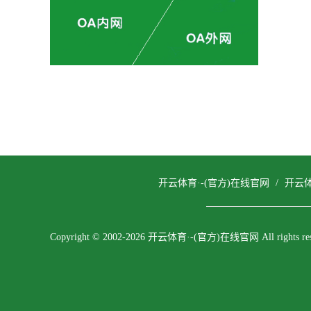
多斯东街12号银联大厦10层
开云体育·-(官方)在线官网
/
开云体
Copyright © 2002-2026 开云体育·-(官方)在线官网 All rights res