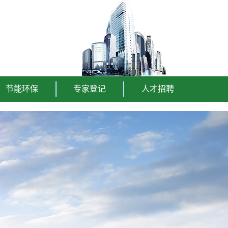
节能环保
专家登记
人才招聘