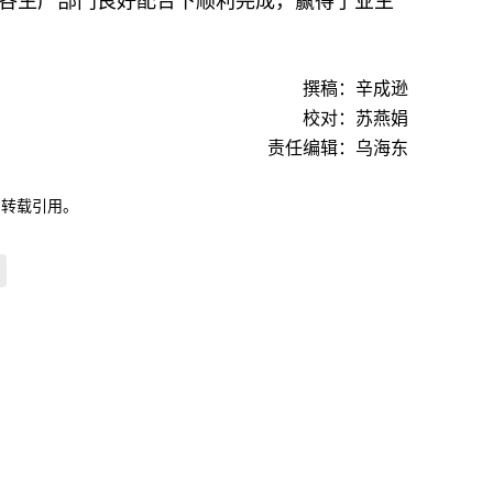
各生产部门良好配合下顺利完成，赢得了业主
撰稿：辛成逊
校对：苏燕娟
责任编辑：乌海东
自转载引用。