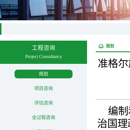
规划
工程咨询
Project Consultancy
准格尔
规划
项目咨询
评估咨询
编制
全过程咨询
治国理