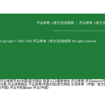
开云体育·-(官方)在线官网
/
开云体育·-(官方
Copyright © 2002-2026 开云体育·-(官方)在线官网 All rights reserved.
开云体育平台(中国)官方网站-登录入口/最新地址
开云体育-开云kaiyun(
注册-开云体育网址
开云体育(中国大陆)官方网站
乐动体育（中国）官方网站
(中国)
开云手机版app-开云(中国)