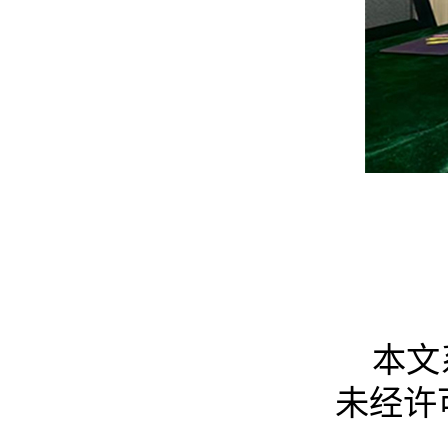
本文
未经许