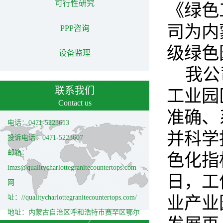
可行性研究
《绿色
司为内
PPP咨询
级绿色
设备监理
我公
联系我们
工业园
Contact us
准确、
电话：0471-5223613
并科学
投诉电话：0471-5223607
邮箱：
色化指
imzs@qualitycharlottegranitecountertops.com
日，工
网
址：//qualitycharlottegranitecountertops.com/
业产业
地址：内蒙古自治区呼和浩特市赛罕区鄂尔