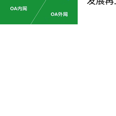
发展再
多斯东街12号银联大厦10层