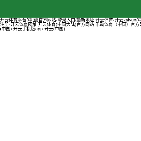
开云体育平台(中国)官方网站-登录入口/最新地址
开云体育-开云kaiyun(
注册-开云体育网址
开云体育(中国大陆)官方网站
乐动体育（中国）官方网站
(中国)
开云手机版app-开云(中国)