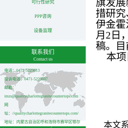
旗发展
可行性研究
措研究
PPP咨询
伊金霍
设备监理
月2日
稿。目
联系我们
本项
Contact us
电话：0471-5223613
投诉电话：0471-5223607
邮箱：
imzs@qualitycharlottegranitecountertops.com
网
址：//qualitycharlottegranitecountertops.com/
地址：内蒙古自治区呼和浩特市赛罕区鄂尔
本文