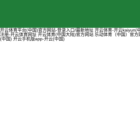
开云体育平台(中国)官方网站-登录入口/最新地址
开云体育-开云kaiyun(
注册-开云体育网址
开云体育(中国大陆)官方网站
乐动体育（中国）官方网站
(中国)
开云手机版app-开云(中国)