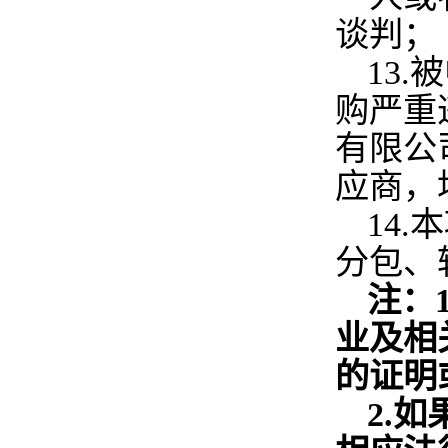
谈判；
13.
被
购严重
有限公
应商，
14.
本
分包、
注：
业及相
的证明
2.
如