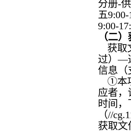
分册-供
五9:00-
9:00-1
（二）
获取
过）—
信息（
①本
应者，请
时间，
（//c
获取文