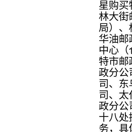
星购买
林大街
局）、
华油邮
中心（
特市邮
政分公
司、东
司、太
政分公
十八处
务，具