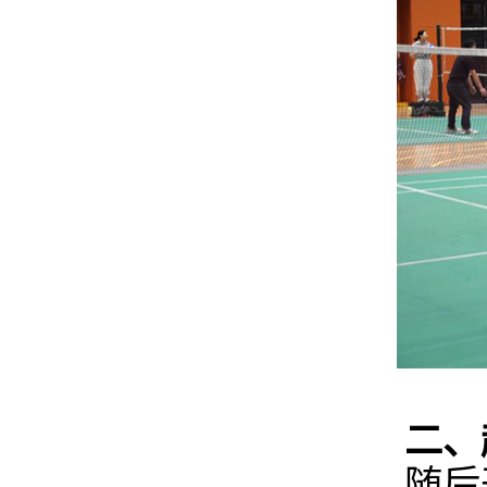
二、
随后