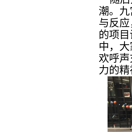
潮。九
与反应
的项目
中，大
欢呼声
力的精