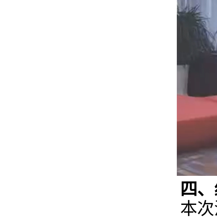
四、
本次