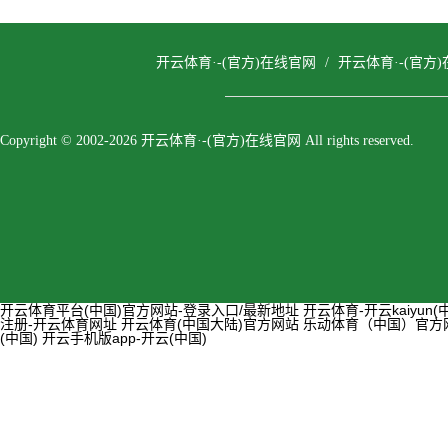
开云体育·-(官方)在线官网
/
开云体育·-(官方
Copyright © 2002-2026 开云体育·-(官方)在线官网 All rights reserved.
开云体育平台(中国)官方网站-登录入口/最新地址
开云体育-开云kaiyun(
注册-开云体育网址
开云体育(中国大陆)官方网站
乐动体育（中国）官方网站
(中国)
开云手机版app-开云(中国)