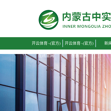
开云体育·-(官方)在线官网
开云体育·-(官方)
开云体育·-(官方)
新
在线官网
在线官网