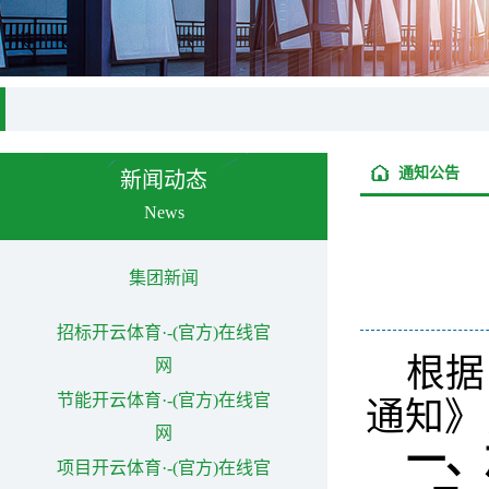
通知公告
新闻动态
News
集团新闻
招标开云体育·-(官方)在线官
根据
网
节能开云体育·-(官方)在线官
通知》
网
一、
项目开云体育·-(官方)在线官