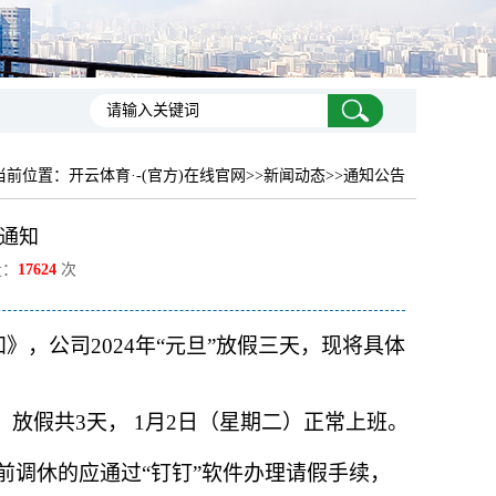
当前位置：
开云体育·-(官方)在线官网
>>新闻动态>>通知公告
休通知
量：
17624
次
》，公司2024年“元旦”放假三天，现将具体
期一）放假共3天， 1月2日（星期二）正常上班。
前调休的应通过“钉钉”软件办理请假手续，