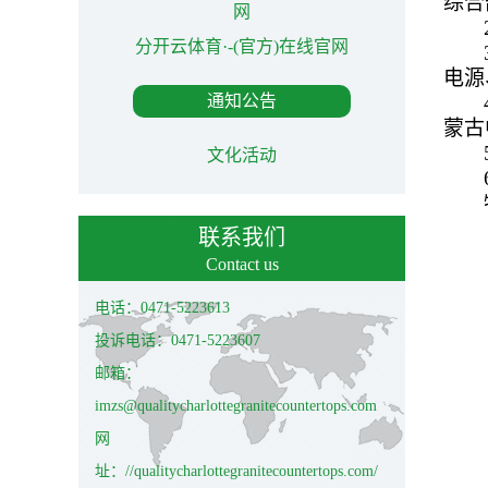
综合
网
分开云体育·-(官方)在线官网
电源
通知公告
蒙古
文化活动
联系我们
Contact us
电话：0471-5223613
投诉电话：0471-5223607
邮箱：
imzs@qualitycharlottegranitecountertops.com
网
址：//qualitycharlottegranitecountertops.com/