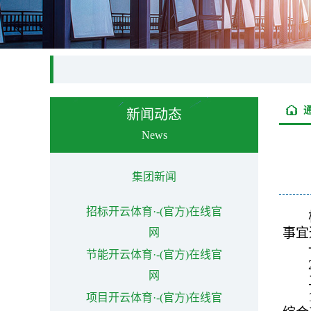
新闻动态
News
集团新闻
招标开云体育·-(官方)在线官
事宜
网
节能开云体育·-(官方)在线官
网
项目开云体育·-(官方)在线官