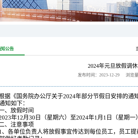
通知公告
2024年元旦放假调
发布时间：2023-12-29 浏览
根据《国务院办公厅关于2024年部分节假日安排的通知
通知如下：
一、放假时间
2023年12月30日（星期六）至2024年1月1日（星
二、注意事项
1
、各单位负责人将放假事宜传达到每位员工，员工提