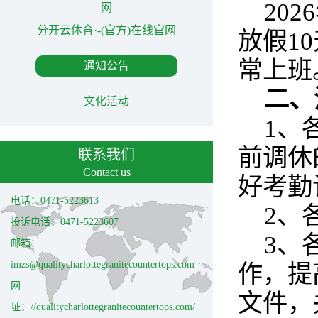
20
网
分开云体育·-(官方)在线官网
放假1
常上班
通知公告
二、
文化活动
1、
前调休
联系我们
Contact us
好考勤
电话：0471-5223613
2、
投诉电话：0471-5223607
3、
邮箱：
imzs@qualitycharlottegranitecountertops.com
作，提
网
文件，
址：//qualitycharlottegranitecountertops.com/