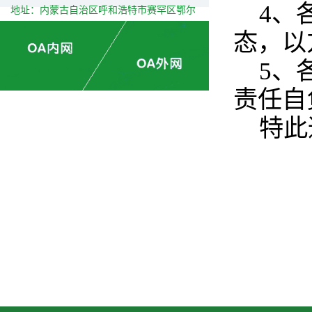
4、
地址：内蒙古自治区呼和浩特市赛罕区鄂尔
多斯东街12号银联大厦10层
态，以
5、
责任自
特此