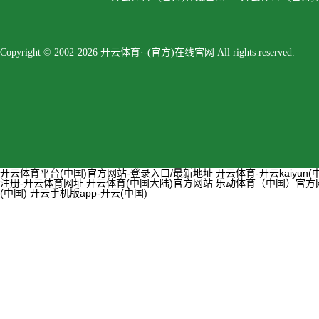
Copyright © 2002-2026 开云体育·-(官方)在线官网 All rights reserved.
开云体育平台(中国)官方网站-登录入口/最新地址
开云体育-开云kaiyun(
注册-开云体育网址
开云体育(中国大陆)官方网站
乐动体育（中国）官方网站
(中国)
开云手机版app-开云(中国)