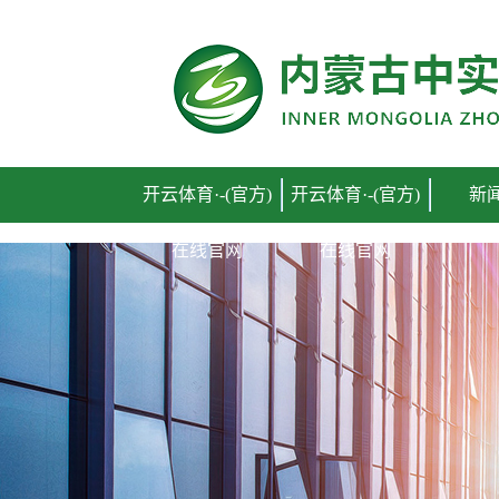
开云体育·-(官方)在线官网
开云体育·-(官方)
开云体育·-(官方)
新
在线官网
在线官网