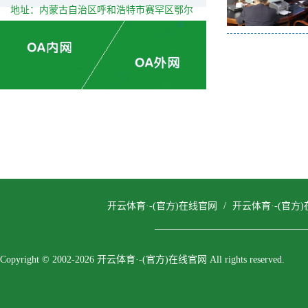
地址：内蒙古自治区呼和浩特市赛罕区鄂尔
多斯东街12号银联大厦10层
开云体育·-(官方)在线官网
/
开云体育·-(官方
Copyright © 2002-2026 开云体育·-(官方)在线官网 All rights reserved.