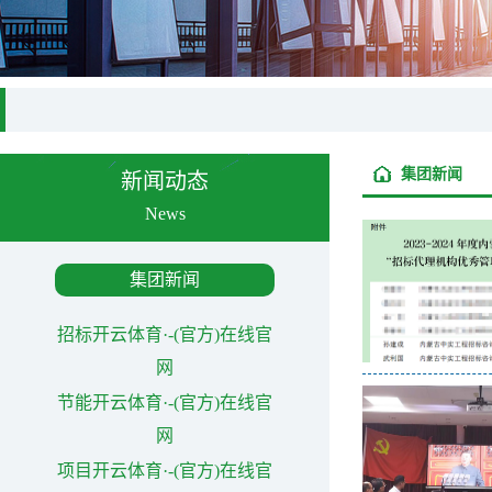
集团新闻
新闻动态
News
集团新闻
招标开云体育·-(官方)在线官
网
节能开云体育·-(官方)在线官
网
项目开云体育·-(官方)在线官