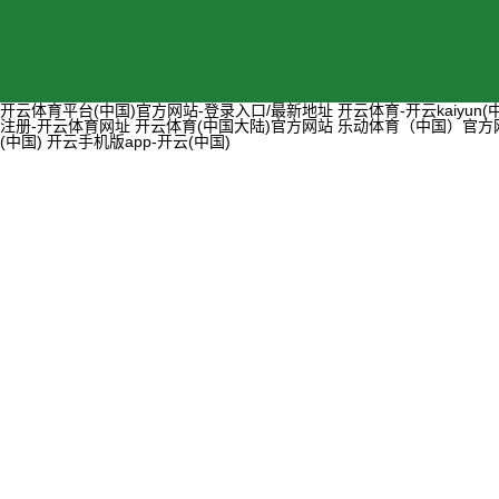
开云体育平台(中国)官方网站-登录入口/最新地址
开云体育-开云kaiyun(
注册-开云体育网址
开云体育(中国大陆)官方网站
乐动体育（中国）官方网站
(中国)
开云手机版app-开云(中国)