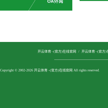
开云体育·-(官方)在线官网
/
开云体育·-(官方
Copyright © 2002-2026 开云体育·-(官方)在线官网 All rights reserved.