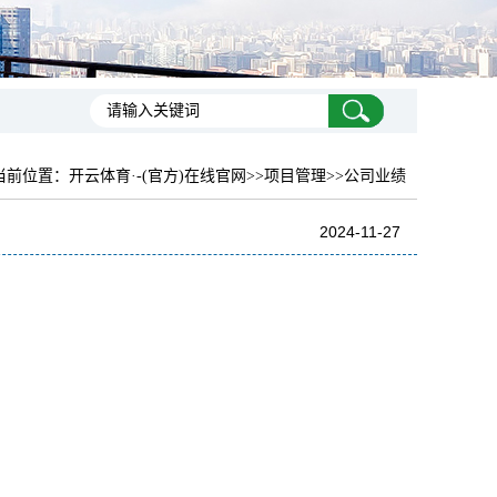
当前位置：
开云体育·-(官方)在线官网
>>项目管理>>公司业绩
2024-11-27