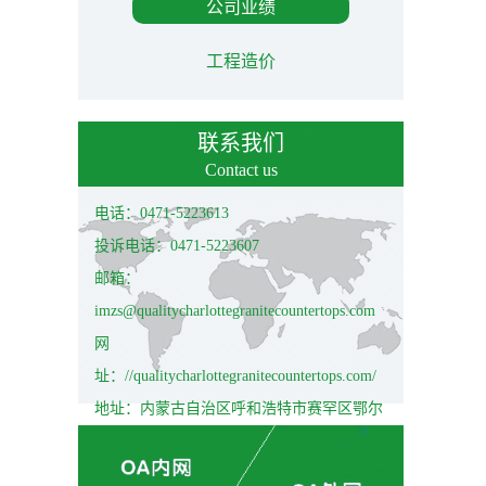
公司业绩
工程造价
联系我们
Contact us
电话：0471-5223613
投诉电话：0471-5223607
邮箱：
imzs@qualitycharlottegranitecountertops.com
网
址：//qualitycharlottegranitecountertops.com/
地址：内蒙古自治区呼和浩特市赛罕区鄂尔
多斯东街12号银联大厦10层