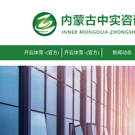
开云体育·-(官方)在线官网
开云体育·-(官方)
开云体育·-(官方)
新闻动态
在线官网
在线官网