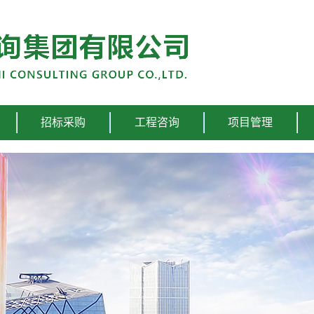
招标采购
工程咨询
项目管理